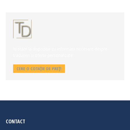
Iți stăm la dispoziție cu informații necesare despre
traduceri si oferte personalizate.
CERE O COTAȚIE DE PREȚ!
CONTACT